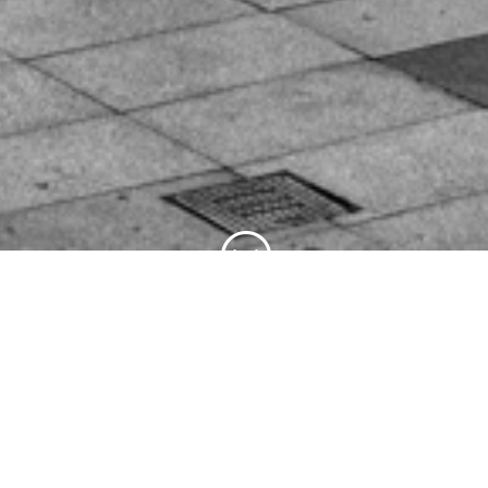
;
AVILÉS EN BLANCO Y