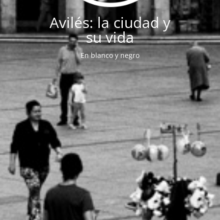
Avilés: la ciudad y
su vida
En blanco y negro