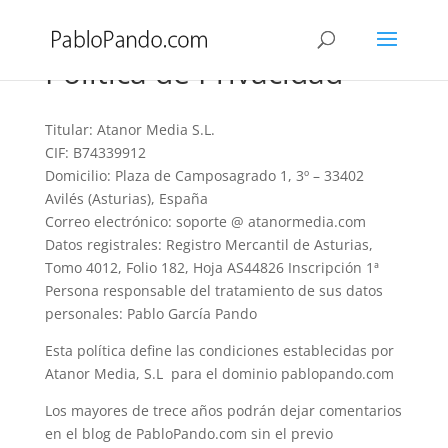
Política de Privacidad
Titular: Atanor Media S.L.
CIF: B74339912
Domicilio: Plaza de Camposagrado 1, 3º – 33402
Avilés (Asturias), España
Correo electrónico: soporte @ atanormedia.com
Datos registrales: Registro Mercantil de Asturias,
Tomo 4012, Folio 182, Hoja AS44826 Inscripción 1ª
Persona responsable del tratamiento de sus datos
personales: Pablo García Pando
Esta política define las condiciones establecidas por
Atanor Media, S.L para el dominio pablopando.com
Los mayores de trece años podrán dejar comentarios
en el blog de PabloPando.com sin el previo