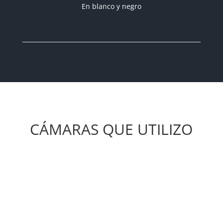
En blanco y negro
CÁMARAS QUE UTILIZO