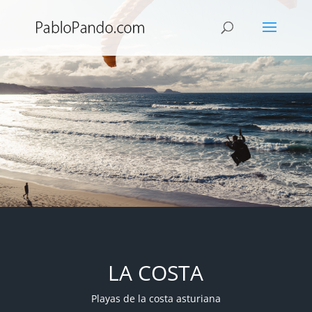
LA COSTA
Playas de la costa asturiana