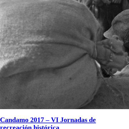
Candamo 2017 – VI Jornadas de
recreación histórica