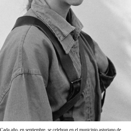
Cada año, en septiembre, se celebran en el municipio asturiano de