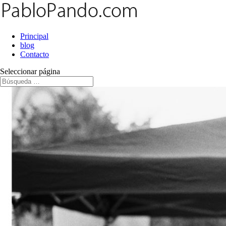
Principal
blog
Contacto
Seleccionar página