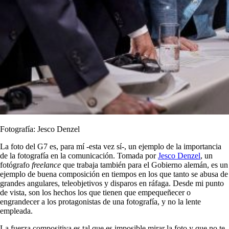
Fotografía: Jesco Denzel
La foto del G7 es, para mí -esta vez sí-, un ejemplo de la importancia
de la fotografía en la comunicación. Tomada por
Jesco Denzel
, un
fotógrafo
freelance
que trabaja también para el Gobierno alemán, es un
ejemplo de buena composición en tiempos en los que tanto se abusa de
grandes angulares, teleobjetivos y disparos en ráfaga. Desde mi punto
de vista, son los hechos los que tienen que empequeñecer o
engrandecer a los protagonistas de una fotografía, y no la lente
empleada.
La fuerza compositiva es tal que es imposible mirar la foto y que no te