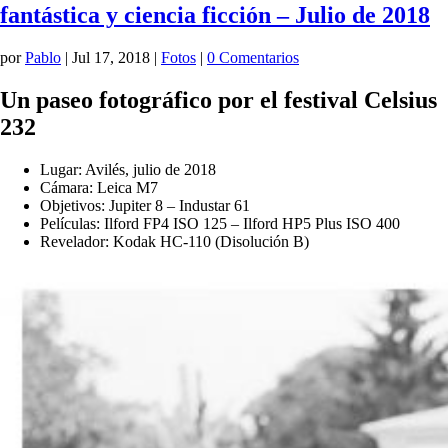
fantástica y ciencia ficción – Julio de 2018
por
Pablo
|
Jul 17, 2018
|
Fotos
|
0 Comentarios
Un paseo fotográfico por el festival Celsius
232
Lugar: Avilés, julio de 2018
Cámara: Leica M7
Objetivos: Jupiter 8 – Industar 61
Películas: Ilford FP4 ISO 125 – Ilford HP5 Plus ISO 400
Revelador: Kodak HC-110 (Disolución B)