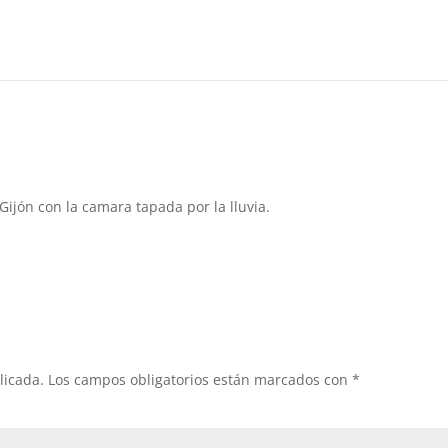
w llegan a Asturias
 Gijón con la camara tapada por la lluvia.
licada.
Los campos obligatorios están marcados con
*