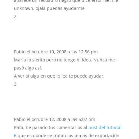
aparece un recuadro negro que dice error file: file
unknown, ojala puedas ayudarme
Pablo
el octubre 10, 2008 a las 12:56 pm
María lo siento pero no tengo ni idea. Nunca me
pasó algo así.
A ver si alguien que lo lea te puede ayudar.
Pablo
el octubre 12, 2008 a las 5:07 pm
Rafa, he pasado tus comentarios al
post del tutorial
6
que es donde se tratan los temas de exportación