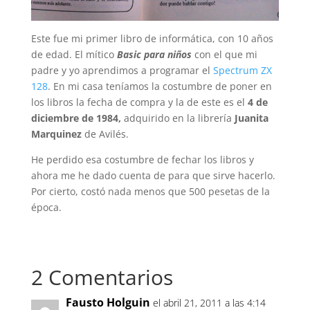
Este fue mi primer libro de informática, con 10 años
de edad. El mítico
Basic para niños
con el que mi
padre y yo aprendimos a programar el
Spectrum ZX
128
. En mi casa teníamos la costumbre de poner en
los libros la fecha de compra y la de este es el
4 de
diciembre de 1984,
adquirido en la librería
Juanita
Marquinez
de Avilés.
He perdido esa costumbre de fechar los libros y
ahora me he dado cuenta de para que sirve hacerlo.
Por cierto, costó nada menos que 500 pesetas de la
época.
2 Comentarios
Fausto Holguin
el abril 21, 2011 a las 4:14