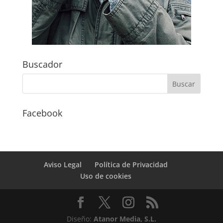
Buscador
Facebook
Aviso Legal
Política de Privacidad
Uso de cookies
Diseño:
Atanor Media, S.L.