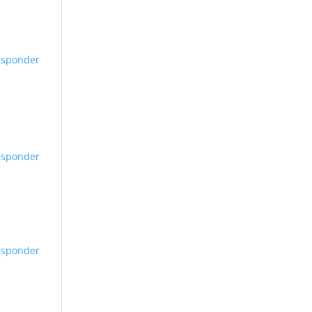
esponder
esponder
esponder