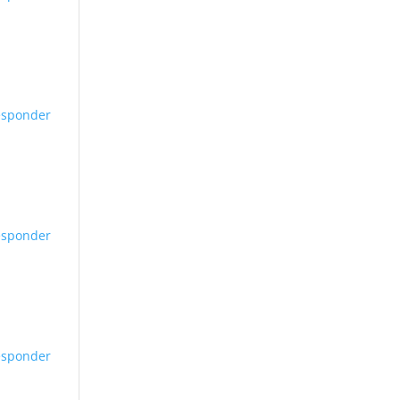
esponder
esponder
esponder