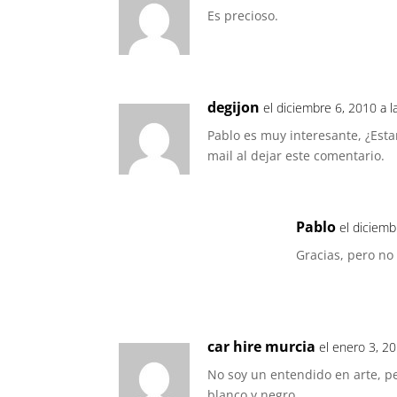
Es precioso.
degijon
el diciembre 6, 2010 a 
Pablo es muy interesante, ¿Estar
mail al dejar este comentario.
Pablo
el diciemb
Gracias, pero no
car hire murcia
el enero 3, 2
No soy un entendido en arte, p
blanco y negro