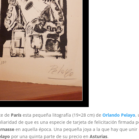
te de
París
esta pequeña litografía (19×28 cm) de
Orlando Pelayo
,
uliaridad de que es una especie de tarjeta de felicitación firmada p
rnasse
en aquella época. Una pequeña joya a la que hay que unir
elayo
por una quinta parte de su precio en
Asturias
.