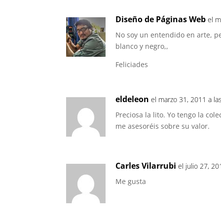
Diseño de Páginas Web
el m
No soy un entendido en arte, p
blanco y negro,,
Feliciades
eldeleon
el marzo 31, 2011 a la
Preciosa la lito. Yo tengo la co
me asesoréis sobre su valor.
Carles Vilarrubi
el julio 27, 2
Me gusta