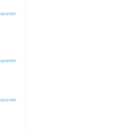
esponder
esponder
esponder