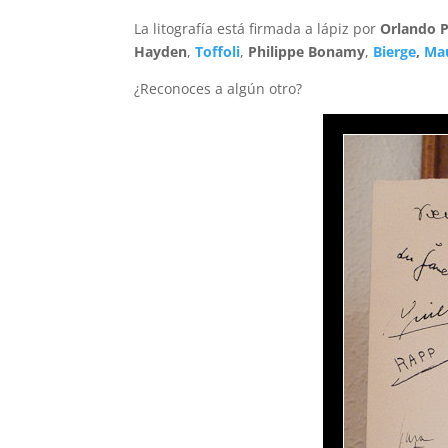
La litografía está firmada a lápiz por
Orlando 
Hayden
,
Toffoli
,
Philippe Bonamy
,
Bierge
,
Mau
¿Reconoces a algún otro?