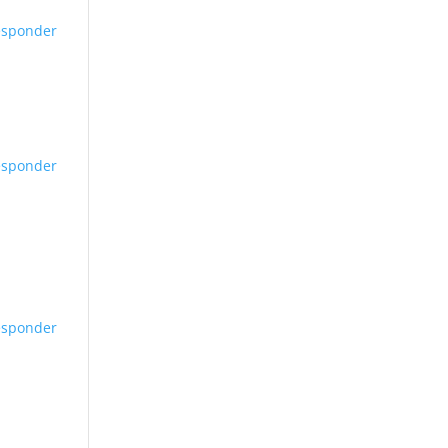
esponder
esponder
esponder