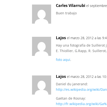
Carles Vilarrubi
el septiembre
Buen trabajo
Lajos
el marzo 28, 2012 a las 9:
Hay una fotografía de Suillerot 
E. Thiollier, G.Rapp, R. Suillerot
foto aqui
.
Lajos
el marzo 28, 2012 a las 1
Daniel du janerand:
http://es.wikipedia.org/wiki/Da
Gaëtan de Rosnay:
http://fr.wikipedia.org/wiki/