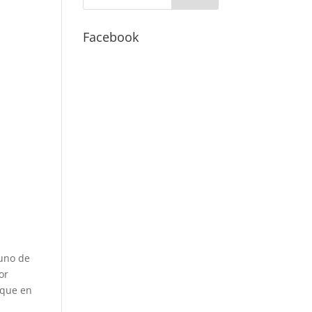
Facebook
 uno de
or
 que en