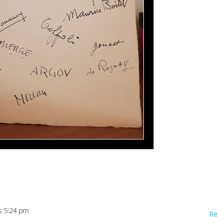
as 5:24 pm
R