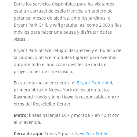
Entre los servicios disponibles para los visitantes
está un carrusel de estilo francés, un tablero de
petanca, mesas de ajedrez, amplios jardines, el
Bryant Park Grill, y wifi gratuita, así como 2.000 sillas
móviles para hacer una pausa y disfrutar de las
vistas .
Bryant Park ofrece refugio del ajetreo y el bullicio de
la ciudad, y ofrece múltiples lugares para eventos
durante todo el año como desfiles de moda o
proyecciones de cine clásico.
En su entorno se encuentra el
Bryant Park Hotel
,
primera obra en Nueva York de los arquitectos
Raymond Hoods y John Howells responsables entre
otros del Rockefeller Center.
Metro:
líneas naranjas D, F y morada 7 en 42 st con
al 5ª avenida.
Cerca de aquí:
Times Square,
New York Public