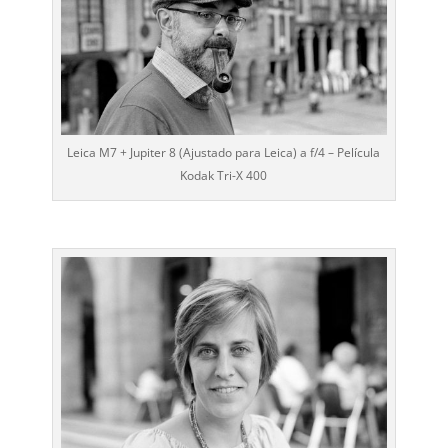
Leica M7 + Jupiter 8 (Ajustado para Leica) a f/4 – Película
Kodak Tri-X 400