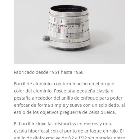
Fabricado desde 1951 hasta 1960
Barril de aluminio, con terminación en el propio
color del aluminio. Posee una pequeña clavija o
pestaña alrededor del anillo de enfoque para poder
enfocar de forma simple y suave con un solo dedo, al
estilo de los objetivos preguerra de Zeiss o Leica.
El barril incluye las distancias en metros y una
escala hiperfocal.con el punto de enfoque en rojo. El
anillo de diafragma va de f/2 a f/22 sin paradas entre