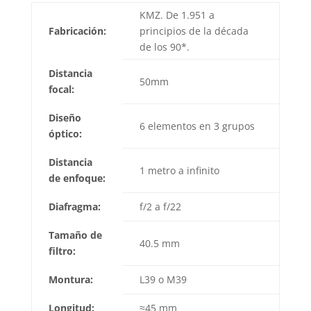
KMZ. De 1.951 a
Fabricación:
principios de la década
de los 90*.
Distancia
50mm
focal:
Diseño
6 elementos en 3 grupos
óptico:
Distancia
1 metro a infinito
de enfoque:
Diafragma:
f/2 a f/22
Tamaño de
40.5 mm
filtro:
Montura:
L39 o M39
Longitud:
≈45 mm