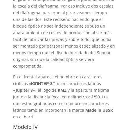
la escala del diafragma. Por eso incluye dos escalas
del diafragma, para que al girar veamos siempre
una de las dos. Este rediseño haciendo que el
bloque óptico no sea independiente supuso un
abaratamiento de costes de producción al ser más
fácil de fabricar las piezas y sobre todo, que podía
ser montado por personal menos especializado y en
menos tiempo que el diseño heredado del Sonnar
original, sin que la calidad óptica se viera
comprometida.
En el frontal aparece el nombre en caracteres
cirílicos «
ЮПИТЕР-8″
, o en caracteres latinos
«Jupiter 8»,
el logo de
KMZ
y la apertura máxima
junto a la distancia focal en milímetros:
2/50.
Los
que están grabados con el nombre en caracteres
latinos también incorporan la marca
Made in USSR
en el barril.
Modelo IV