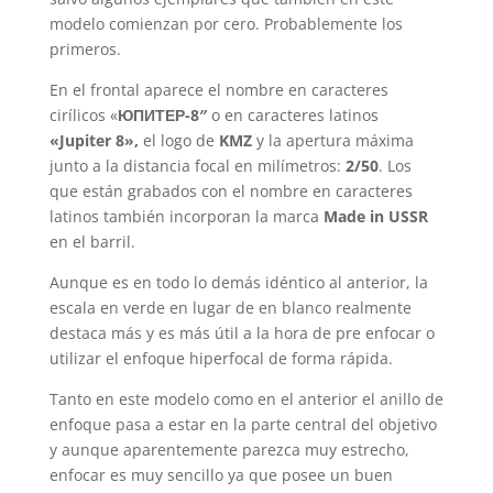
modelo comienzan por cero. Probablemente los
primeros.
En el frontal aparece el nombre en caracteres
cirílicos «
ЮПИТЕР-8″
o en caracteres latinos
«Jupiter 8»,
el logo de
KMZ
y la apertura máxima
junto a la distancia focal en milímetros:
2/50
. Los
que están grabados con el nombre en caracteres
latinos también incorporan la marca
Made in USSR
en el barril.
Aunque es en todo lo demás idéntico al anterior, la
escala en verde en lugar de en blanco realmente
destaca más y es más útil a la hora de pre enfocar o
utilizar el enfoque hiperfocal de forma rápida.
Tanto en este modelo como en el anterior el anillo de
enfoque pasa a estar en la parte central del objetivo
y aunque aparentemente parezca muy estrecho,
enfocar es muy sencillo ya que posee un buen