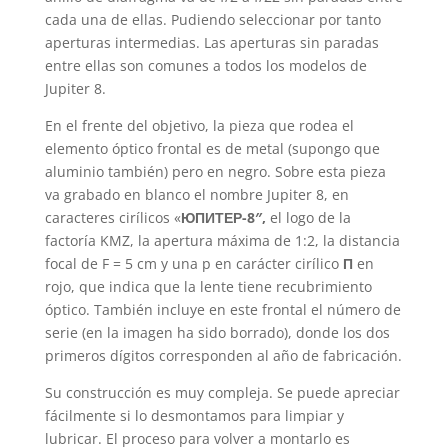
cada una de ellas. Pudiendo seleccionar por tanto
aperturas intermedias. Las aperturas sin paradas
entre ellas son comunes a todos los modelos de
Jupiter 8.
En el frente del objetivo, la pieza que rodea el
elemento óptico frontal es de metal (supongo que
aluminio también) pero en negro. Sobre esta pieza
va grabado en blanco el nombre Jupiter 8, en
caracteres cirílicos «
ЮПИТЕР-8″,
el logo de la
factoría KMZ, la apertura máxima de 1:2, la distancia
focal de F = 5 cm y una p en carácter cirílico
П
en
rojo, que indica que la lente tiene recubrimiento
óptico. También incluye en este frontal el número de
serie (en la imagen ha sido borrado), donde los dos
primeros dígitos corresponden al año de fabricación.
Su construcción es muy compleja. Se puede apreciar
fácilmente si lo desmontamos para limpiar y
lubricar. El proceso para volver a montarlo es