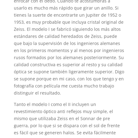
enfocar con el dedo. Cuando te acostumbras a
usarlo es mucho más rápido que girar un anillo. Si
tienes la suerte de encontrarte un Jupiter de 1952 o
1953, es muy probable que incluya cristal original de
Zeiss. El modelo I se fabricó siguiendo los más altos
estándares de calidad heredados de Zeiss, puede
que bajo la supervisión de los ingenieros alemanes
en los primeros momentos y al menos por ingenieros
rusos formados por los alemanes posteriormente. Su
calidad constructiva es superior al resto y su calidad
óptica se supone también ligeramente superior. Digo
se supone porque en mi caso, con los que tengo y en
fotografía con película me cuesta mucho trabajo
distinguir el resultado.
Tanto el modelo I como el II incluyen un
revestimiento óptico anti reflejos muy simple, el
mismo que utilizaba Zeiss en el Sonnar de pre
guerra, por lo que si se dispara con el sol de frente
es fácil que se generen halos. Se evita fácilmente